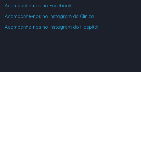
Acompanhe-nos no Facebook
Acompanhe-nos no Instagram da Clinica
Acompanhe-nos no Instagram do Hospital