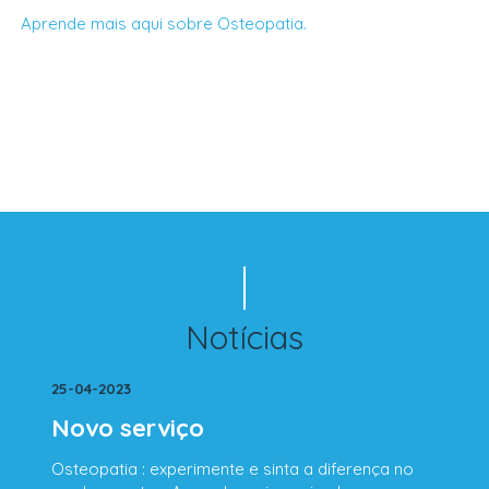
Aprende mais aqui sobre Osteopatia.
Notícias
25-04-2023
Novo serviço
Osteopatia : experimente e sinta a diferença no