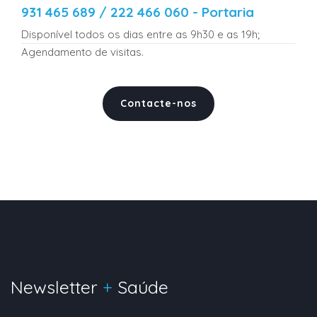
931 465 689 / 222 466 060 - Portaria
Disponível todos os dias entre as 9h30 e as 19h;
Agendamento de visitas.
Contacte-nos
Newsletter
+
Saúde