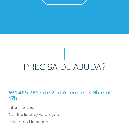
PRECISA DE AJUDA?
931 465 781 - de 2ª a 6ª entre as 9h e as
17h
Informações
Contabilidade/Faturação
Recursos Humanos