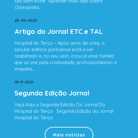
seu bem estar. Aprende mais aqui sobre
Osteopatia.
25-04-2023
Artigo do Jornal ETC.e TAL
Hospital do Terço – Após anos de crise, o
secular edifício portuense está a ser
reabilitado e, no seu seio, criou já uma’ família’
que se une pela criatividade, profissionalismo e
empatia…
18-11-2021
Segunda Edição Jornal
Veja Aqui a Segunda Edição Do Jornal Do
Hospital do Terço Segunda Edição do Jornal
Hospital do Terço
Mais notícias