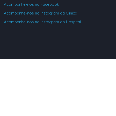
Acompanhe-nos no Facebook
Acompanhe-nos no Instagram da Clinica
Acompanhe-nos no Instagram do Hospital