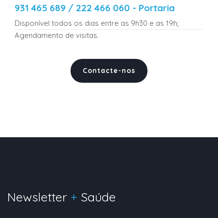
931 465 689 / 222 466 060 - Portaria
Disponível todos os dias entre as 9h30 e as 19h;
Agendamento de visitas.
Contacte-nos
Newsletter
+
Saúde