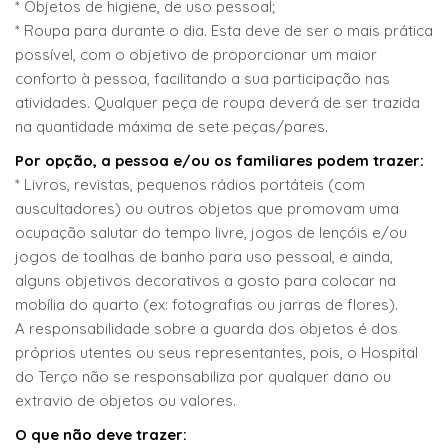
* Objetos de higiene, de uso pessoal;
* Roupa para durante o dia. Esta deve de ser o mais prática
possível, com o objetivo de proporcionar um maior
conforto à pessoa, facilitando a sua participação nas
atividades. Qualquer peça de roupa deverá de ser trazida
na quantidade máxima de sete peças/pares.
Por opção, a pessoa e/ou os familiares podem trazer:
* Livros, revistas, pequenos rádios portáteis (com
auscultadores) ou outros objetos que promovam uma
ocupação salutar do tempo livre, jogos de lençóis e/ou
jogos de toalhas de banho para uso pessoal, e ainda,
alguns objetivos decorativos a gosto para colocar na
mobília do quarto (ex: fotografias ou jarras de flores).
A responsabilidade sobre a guarda dos objetos é dos
próprios utentes ou seus representantes, pois, o Hospital
do Terço não se responsabiliza por qualquer dano ou
extravio de objetos ou valores.
O que não deve trazer: