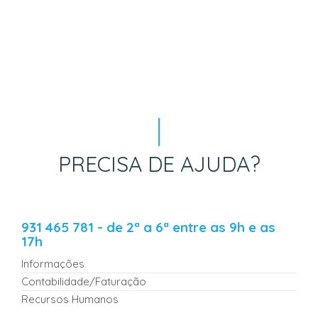
PRECISA DE AJUDA?
931 465 781 - de 2ª a 6ª entre as 9h e as
17h
Informações
Contabilidade/Faturação
Recursos Humanos