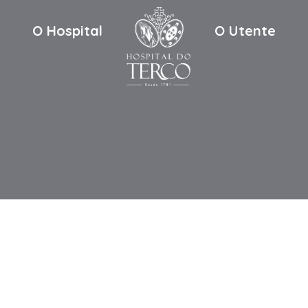
O Hospital
O Utente