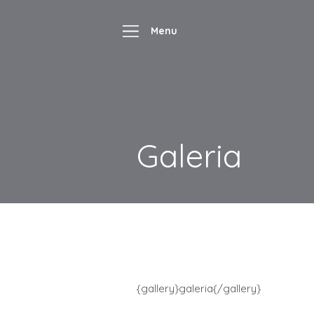
Galeria
{gallery}galeria{/gallery}