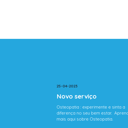
25-04-2023
Novo serviço
Osteopatia : experimente e sinta a
diferença no seu bem estar. Apren
mais aqui sobre Osteopatia.