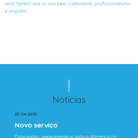
uma’ família’ que se une pela criatividade, profissionalismo
e empatia…
Notícias
25-04-2023
Novo serviço
Osteopatia : experimente e sinta a diferença no