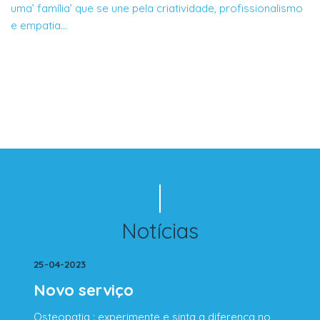
uma’ família’ que se une pela criatividade, profissionalismo
e empatia…
Notícias
25-04-2023
Novo serviço
Osteopatia : experimente e sinta a diferença no