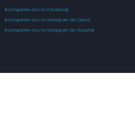
Acompanhe-nos no Facebook
Acompanhe-nos no Instagram da Clinica
Acompanhe-nos no Instagram do Hospital