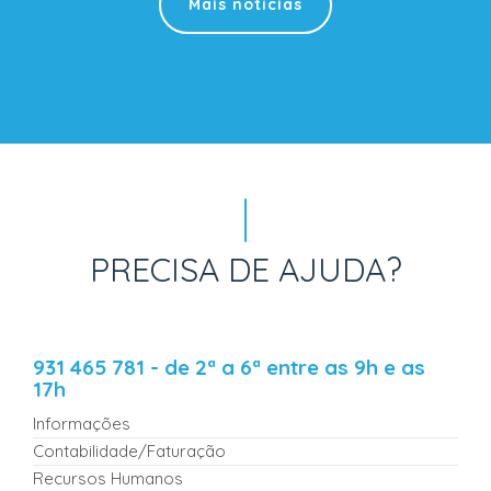
Mais notícias
PRECISA DE AJUDA?
931 465 781 - de 2ª a 6ª entre as 9h e as
17h
Informações
Contabilidade/Faturação
Recursos Humanos