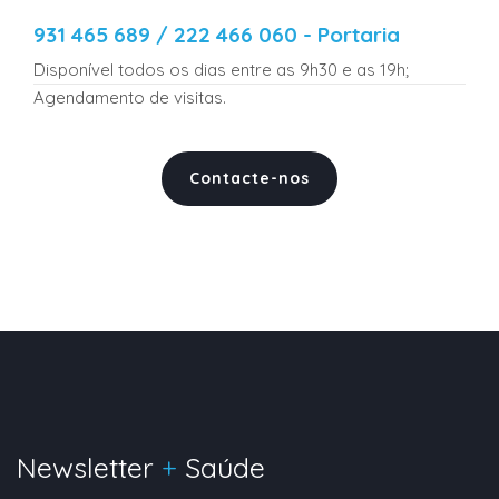
931 465 689 / 222 466 060 - Portaria
Disponível todos os dias entre as 9h30 e as 19h;
Agendamento de visitas.
Contacte-nos
Newsletter
+
Saúde