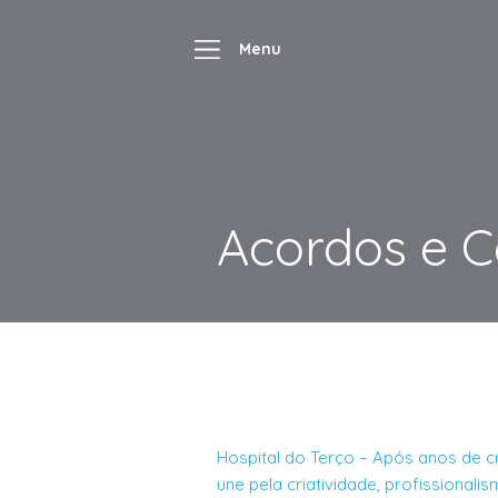
Acordos e 
Hospital do Terço – Após anos de cris
une pela criatividade, profissionali