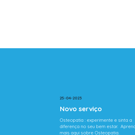
25-04-2023
Novo serviço
Osteopatia : experimente e sinta a
diferença no seu bem estar. Apren
mais aqui sobre Osteopatia.