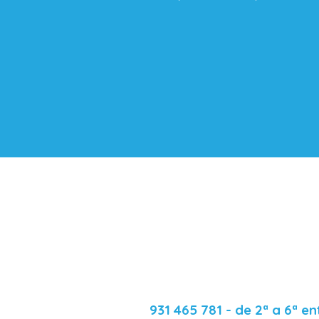
931 465 781 - de 2ª a 6ª en