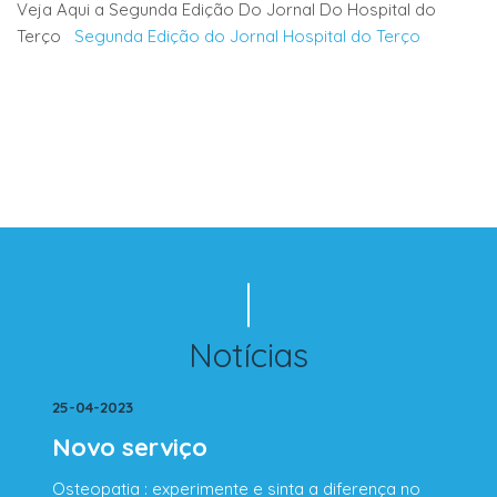
Veja Aqui a Segunda Edição Do Jornal Do Hospital do
Terço
Segunda Edição do J
ornal Hospital do Terço
Notícias
25-04-2023
Novo serviço
Osteopatia : experimente e sinta a diferença no