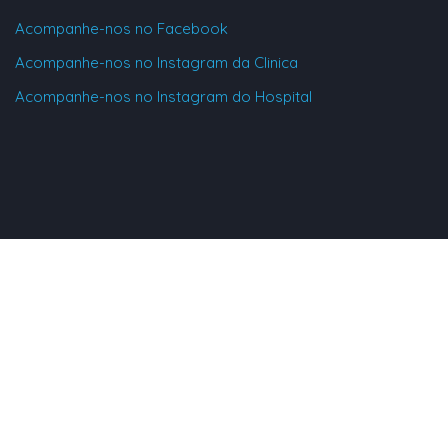
Acompanhe-nos no Facebook
Acompanhe-nos no Instagram da Clinica
Acompanhe-nos no Instagram do Hospital