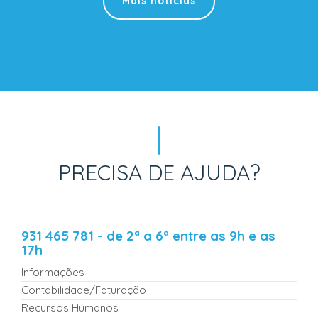
Mais notícias
PRECISA DE AJUDA?
931 465 781 - de 2ª a 6ª entre as 9h e as
17h
Informações
Contabilidade/Faturação
Recursos Humanos