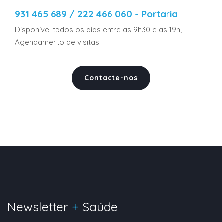
931 465 689 / 222 466 060 - Portaria
Disponível todos os dias entre as 9h30 e as 19h;
Agendamento de visitas.
Contacte-nos
Newsletter
+
Saúde