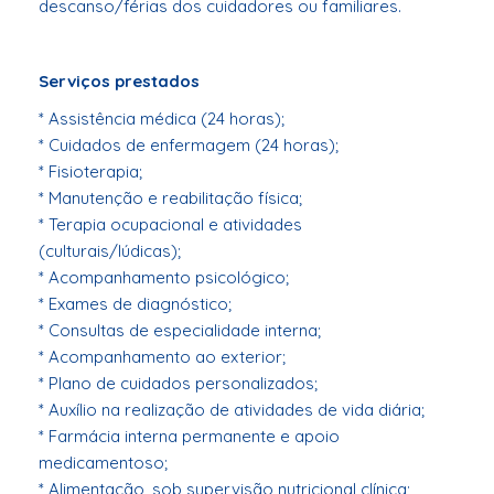
descanso/férias dos cuidadores ou familiares.
Serviços prestados
* Assistência médica (24 horas);
* Cuidados de enfermagem (24 horas);
* Fisioterapia;
* Manutenção e reabilitação física;
* Terapia ocupacional e atividades
(culturais/lúdicas);
* Acompanhamento psicológico;
* Exames de diagnóstico;
* Consultas de especialidade interna;
* Acompanhamento ao exterior;
* Plano de cuidados personalizados;
* Auxílio na realização de atividades de vida diária;
* Farmácia interna permanente e apoio
medicamentoso;
* Alimentação, sob supervisão nutricional clínica;