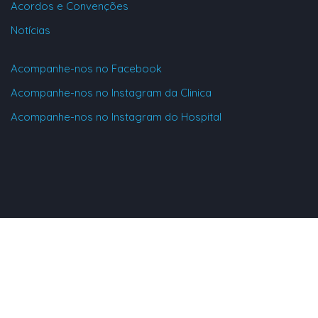
Acordos e Convenções
Notícias
Acompanhe-nos no Facebook
Acompanhe-nos no Instagram da Clinica
Acompanhe-nos no Instagram do Hospital