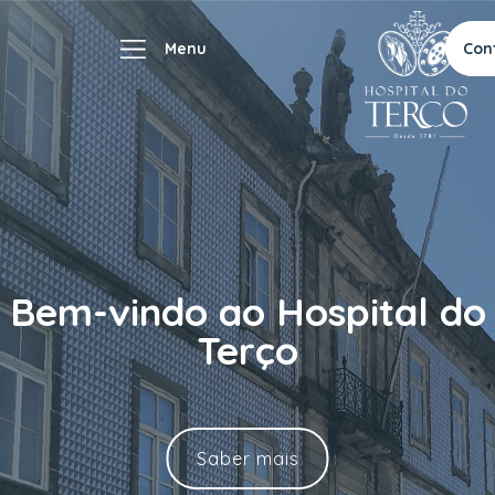
Con
Bem-vindo ao Hospital do
Terço
Saber mais