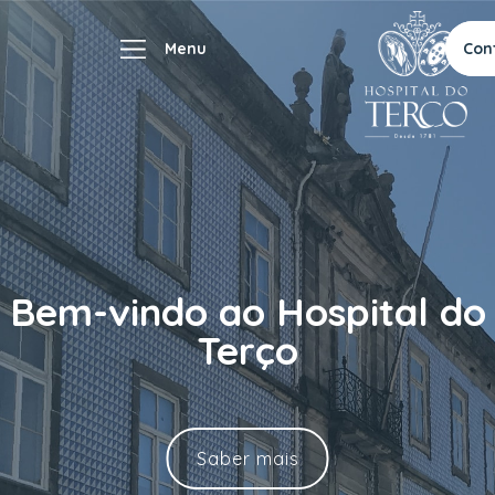
Con
Bem-vindo ao Hospital do
Terço
Saber mais