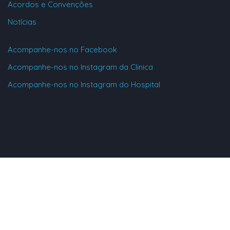
Acordos e Convenções
Notícias
Acompanhe-nos no Facebook
Acompanhe-nos no Instagram da Clinica
Acompanhe-nos no Instagram do Hospital